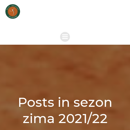
Skip
to
content
Posts in sezon
zima 2021/22